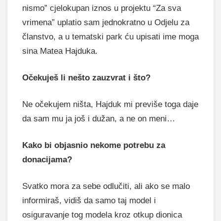
nismo” cjelokupan iznos u projektu “Za sva
vrimena” uplatio sam jednokratno u Odjelu za
članstvo, a u tematski park ću upisati ime moga
sina Matea Hajduka.
Očekuješ li nešto zauzvrat i što?
Ne očekujem ništa, Hajduk mi previše toga daje
da sam mu ja još i dužan, a ne on meni…
Kako bi objasnio nekome potrebu za
donacijama?
Svatko mora za sebe odlučiti, ali ako se malo
informiraš, vidiš da samo taj model i
osiguravanje tog modela kroz otkup dionica