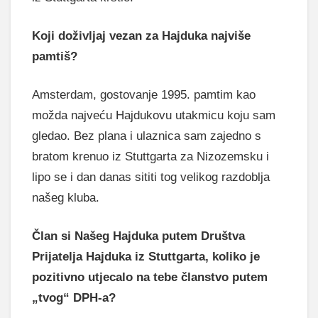
Koji doživljaj vezan za Hajduka najviše
pamtiš?
Amsterdam, gostovanje 1995. pamtim kao
možda najveću Hajdukovu utakmicu koju sam
gledao. Bez plana i ulaznica sam zajedno s
bratom krenuo iz Stuttgarta za Nizozemsku i
lipo se i dan danas sititi tog velikog razdoblja
našeg kluba.
Član si Našeg Hajduka putem Društva
Prijatelja Hajduka iz Stuttgarta, koliko je
pozitivno utjecalo na tebe članstvo putem
„tvog“ DPH-a?