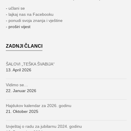
-
učlani se
-
lajkaj nas na Facebooku
-
ponudi svoja znanja i vještine
- proširi vijest
ZADNJI ČLANCI
ŠALOVI „TEŠKA ŠVABIJA“
13. April 2026
Vidimo se…
22. Januar 2026
Hajdukov kalendar za 2026. godinu
21. Oktober 2025
Izvještaj o radu za jubilarnu 2024. godinu