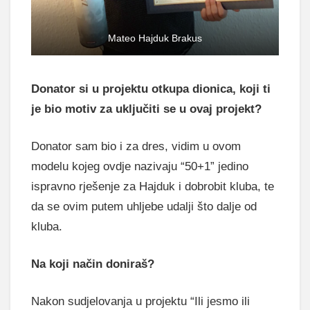
Mateo Hajduk Brakus
Donator si u projektu otkupa dionica, koji ti
je bio motiv za uključiti se u ovaj projekt?
Donator sam bio i za dres, vidim u ovom
modelu kojeg ovdje nazivaju “50+1” jedino
ispravno rješenje za Hajduk i dobrobit kluba, te
da se ovim putem uhljebe udalji što dalje od
kluba.
Na koji način doniraš?
Nakon sudjelovanja u projektu “Ili jesmo ili