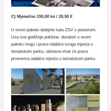
C) Mjesečno 150,00 kn / 20,50 €
U ovom paketu dobijete tubu ZSV s posterom.
Uza sve godišnje poklone, donatori u ovom
paketu imaju i pravo odabira svoga mjesta u
tematskom parku, odnosno imat će pravo
prvenstva odabira mjesta u tematskom parku.