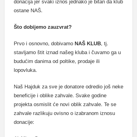
donacija jer svaki iznos jednako je bitan da klub
ostane NAŠ.
Što dobijemo zauzvrat?
Prvo i osnovno, dobivamo
NAŠ KLUB
, tj.
stavljamo štit iznad našeg kluba i čuvamo ga u
budućim danima od poltike, prodaje ili
lopovluka.
Naš Hajduk za sve je donatore odredio još neke
beneficije i oblike zahvale. Svake godine
projekta osmislit će novi oblik zahvale. Te se
zahvale razlikuju ovisno o izabranom iznosu
donacije: