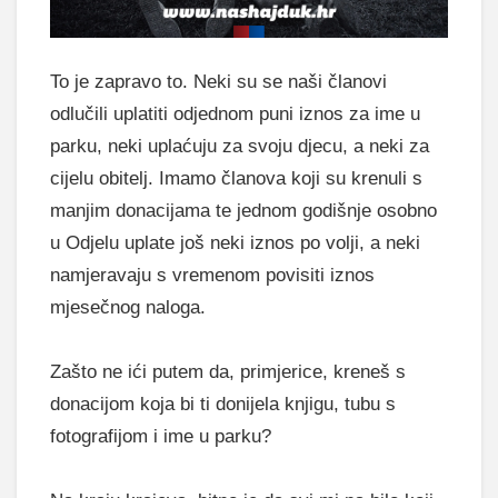
To je zapravo to. Neki su se naši članovi
odlučili uplatiti odjednom puni iznos za ime u
parku, neki uplaćuju za svoju djecu, a neki za
cijelu obitelj. Imamo članova koji su krenuli s
manjim donacijama te jednom godišnje osobno
u Odjelu uplate još neki iznos po volji, a neki
namjeravaju s vremenom povisiti iznos
mjesečnog naloga.
Zašto ne ići putem da, primjerice, kreneš s
donacijom koja bi ti donijela knjigu, tubu s
fotografijom i ime u parku?