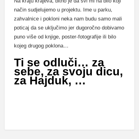
Na kraju krajeva, bitno je da svi mi na bilo koji
način sudjelujemo u projektu. Ime u parku,
zahvalnice i pokloni neka nam budu samo mali
poticaj da se uključimo jer dugoročno dobivamo
puno više od knjige, poster-fotografije ili bilo
kojeg drugog poklona…
Ti se odluči… za
sebe, za svoju dicu,
za Hajduk, …