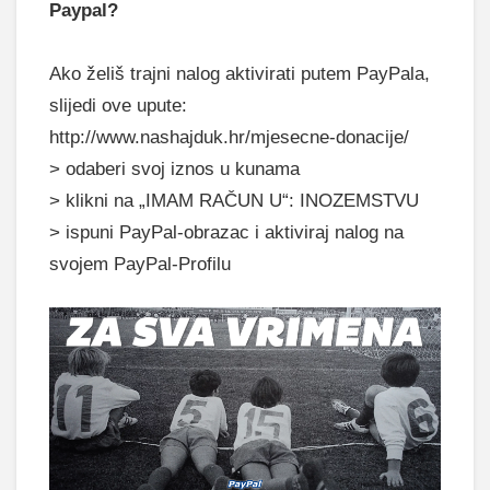
Paypal?
Ako želiš trajni nalog aktivirati putem PayPala,
slijedi ove upute:
http://www.nashajduk.hr/mjesecne-donacije/
> odaberi svoj iznos u kunama
> klikni na „IMAM RAČUN U“: INOZEMSTVU
> ispuni PayPal-obrazac i aktiviraj nalog na
svojem PayPal-Profilu