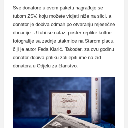
Sve donatore u ovom paketu nagrađuje se
tubom ZSV, koju možete vidjeti niže na slici, a
donator je dobiva odmah po otvaranju mjesečne
donacije. U tubi se nalazi poster replike kultne
fotografije sa zadnje utakmice na Starom placu,
čiji je autor Feđa Klarić. Također, za ovu godinu
donator dobiva priliku zalijepiti ime na zid
donatora u Odjelu za članstvo.