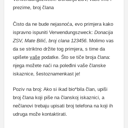
prezime, broj člana
Čisto da ne bude nejasnoća, evo primjera kako
ispravno ispuniti Verwendungszweck:
Donacija
ZSV, Mate Bilić, broj clana 123456
. Molimo vas
da se striktno držite tog primjera, s time da
upišete
vaše
podatke. Što se tiče broja člana:
njega možete naći na poleđini vaše članske
iskaznice, šestoznamenkast je!
Poziv na broj: Ako si ikad bio*bila član, upiši
broj člana koji piše na članskoj iskaznici, a
nečlanovi trebaju upisati broj telefona na koji ih
udruga može kontaktirati.