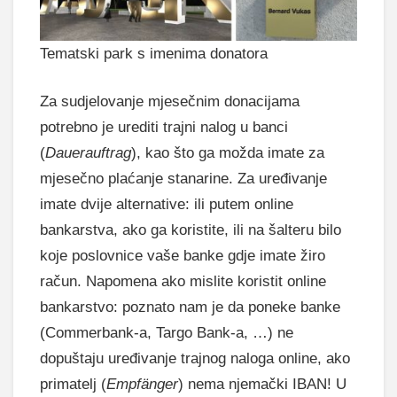
Tematski park s imenima donatora
Za sudjelovanje mjesečnim donacijama
potrebno je urediti trajni nalog u banci
(
Dauerauftrag
), kao što ga možda imate za
mjesečno plaćanje stanarine. Za uređivanje
imate dvije alternative: ili putem online
bankarstva, ako ga koristite, ili na šalteru bilo
koje poslovnice vaše banke gdje imate žiro
račun. Napomena ako mislite koristit online
bankarstvo: poznato nam je da poneke banke
(Commerbank-a, Targo Bank-a, …) ne
dopuštaju uređivanje trajnog naloga online, ako
primatelj (
Empfänger
) nema njemački IBAN! U