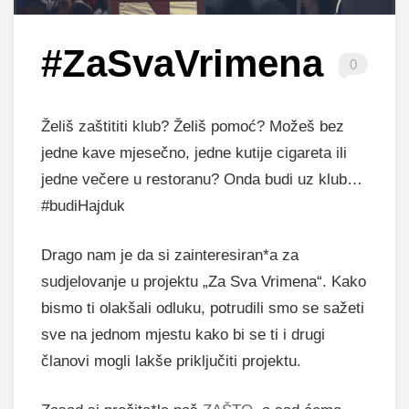
#ZaSvaVrimena
0
Želiš zaštititi klub? Želiš pomoć? Možeš bez
jedne kave mjesečno, jedne kutije cigareta ili
jedne večere u restoranu? Onda budi uz klub…
#budiHajduk
Drago nam je da si zainteresiran*a za
sudjelovanje u projektu „Za Sva Vrimena“. Kako
bismo ti olakšali odluku, potrudili smo se sažeti
sve na jednom mjestu kako bi se ti i drugi
članovi mogli lakše priključiti projektu.