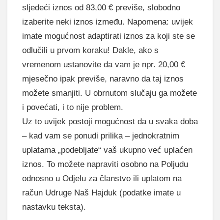
sljedeći iznos od 83,00 € previše, slobodno
izaberite neki iznos između. Napomena: uvijek
imate mogućnost adaptirati iznos za koji ste se
odlučili u prvom koraku! Dakle, ako s
vremenom ustanovite da vam je npr. 20,00 €
mjesečno ipak previše, naravno da taj iznos
možete smanjiti. U obrnutom slučaju ga možete
i povećati, i to nije problem.
Uz to uvijek postoji mogućnost da u svaka doba
– kad vam se ponudi prilika – jednokratnim
uplatama „podebljate“ vaš ukupno već uplaćen
iznos. To možete napraviti osobno na Poljudu
odnosno u Odjelu za članstvo ili uplatom na
račun Udruge Naš Hajduk (podatke imate u
nastavku teksta).