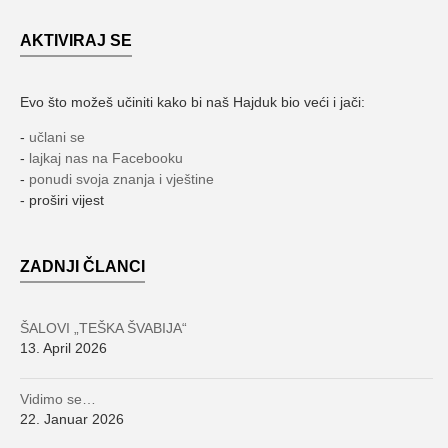
AKTIVIRAJ SE
Evo što možeš učiniti kako bi naš Hajduk bio veći i jači:
-
učlani se
-
lajkaj nas na Facebooku
-
ponudi svoja znanja i vještine
- proširi vijest
ZADNJI ČLANCI
ŠALOVI „TEŠKA ŠVABIJA“
13. April 2026
Vidimo se…
22. Januar 2026