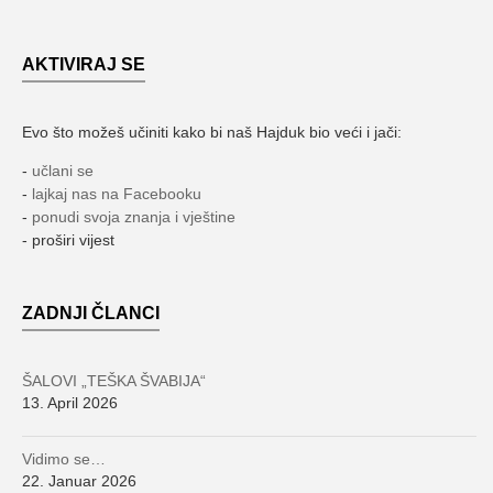
AKTIVIRAJ SE
Evo što možeš učiniti kako bi naš Hajduk bio veći i jači:
-
učlani se
-
lajkaj nas na Facebooku
-
ponudi svoja znanja i vještine
- proširi vijest
ZADNJI ČLANCI
ŠALOVI „TEŠKA ŠVABIJA“
13. April 2026
Vidimo se…
22. Januar 2026