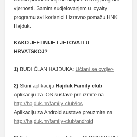
vjernosti. Samim sudjelovanjem u loyalty
programu svi korisnici i izravno pomažu HNK
Hajduk.
KAKO JEFTINIJE LJETOVATI U
HRVATSKOJ?
1)
BUDI ČLAN HAJDUKA:
Učlani se ovdje>
2)
Skini aplikaciju
Hajduk Family club
Aplikaciju za iOS sustave preuzmite na
http://hajduk.hr/family-club/ios
Aplikaciju za Android sustave preuzmite na
http://hajduk.hr/family-club/android