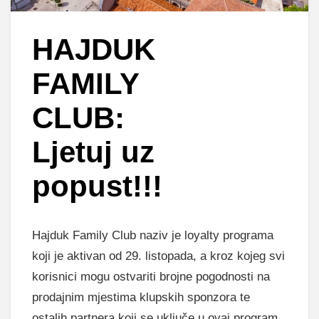
HAJDUK
FAMILY
CLUB:
Ljetuj uz
popust!!!
Hajduk Family Club naziv je loyalty programa
koji je aktivan od 29. listopada, a kroz kojeg svi
korisnici mogu ostvariti brojne pogodnosti na
prodajnim mjestima klupskih sponzora te
ostalih partnera koji se uključe u ovaj program