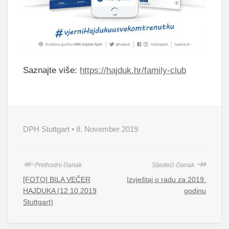
Saznajte više:
https://hajduk.hr/family-club
DPH Stuttgart • 8. November 2019
↞
↠
Prethodni članak
Sljedeći članak
[FOTO] BILA VEČER
Izvještaj o radu za 2019.
HAJDUKA (12.10.2019
godinu
Stuttgart)