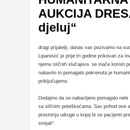
AUKCIJA DRESA 
djeluj“
dragi prijatelji, danas vas pozivamo na su
Lipanović je prije tri godine prikovan za in
njemu sličnih slučajeva se inače koristi
nabavilo to pomagalo pokrenuta je humanita
priključujemo.
Dodajmo da se nabavljeno pomagalo nebi k
sa sličnim poteškoćama. Sav prihod ove a
prostorija udruge u kojoj bi se pacijenti p
smijali“.