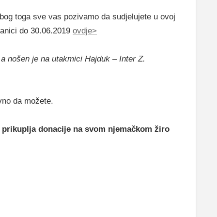
i zbog toga sve vas pozivamo da sudjelujete u ovoj
ranici do 30.06.2019
ovdje>
a nošen je na utakmici Hajduk – Inter Z.
avno da možete.
 prikuplja donacije na svom njemačkom žiro