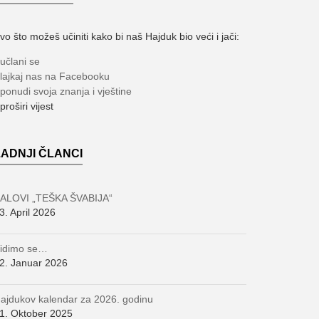
vo što možeš učiniti kako bi naš Hajduk bio veći i jači:
učlani se
lajkaj nas na Facebooku
ponudi svoja znanja i vještine
 proširi vijest
ZADNJI ČLANCI
ALOVI „TEŠKA ŠVABIJA“
3. April 2026
idimo se…
2. Januar 2026
ajdukov kalendar za 2026. godinu
1. Oktober 2025