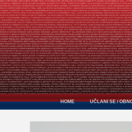
HOME
UČLANI SE / OBN