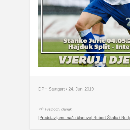
DPH Stuttgart • 24. Juni 2019
↞
Prethodni članak
[Predstavljamo naše članove] Robert Škalic / Ro