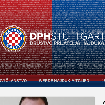
OVI ČLANSTVO
WERDE HAJDUK-MITGLIED
#