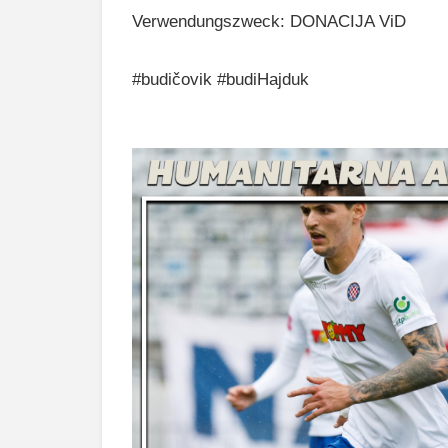
Verwendungszweck: DONACIJA ViD
#budičovik #budiHajduk