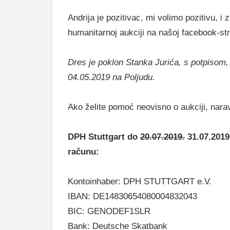
Andrija je pozitivac, mi volimo pozitivu, 
humanitarnoj aukciji na našoj facebook-st
Dres je poklon Stanka Jurića, s potpisom, 
04.05.2019 na Poljudu.
Ako želite pomoć neovisno o aukciji, nar
DPH Stuttgart do
20.07.2019.
31.07.2019
računu:
Kontoinhaber: DPH STUTTGART e.V.
IBAN: DE14830654080004832043
BIC: GENODEF1SLR
Bank: Deutsche Skatbank