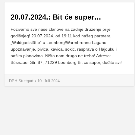
20.07.2024.: Bit će super…
Pozivamo sve naše članove na zadnje druženje prije
godišnjeg! 20.07.2024. od 19:11 kod našeg partnera
„Waldgaststätte“ u Leonberg/Warmbronnu Lagano
upoznavanje, pivica, kavica, sokić, rasprava o Hajduku i
našim planovima. Ništa nam drugo ne treba! Adresa:
Büsnauer Str. 87, 71229 Leonberg Bit će super, dođite svi!
DPH Stuttgart • 10. Juli 2024