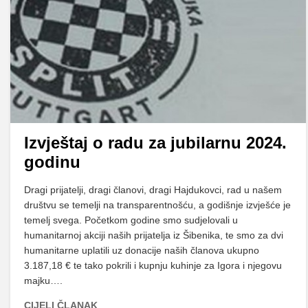
Izvještaj o radu za jubilarnu 2024.
godinu
Dragi prijatelji, dragi članovi, dragi Hajdukovci, rad u našem
društvu se temelji na transparentnošću, a godišnje izvješće je
temelj svega. Početkom godine smo sudjelovali u
humanitarnoj akciji naših prijatelja iz Šibenika, te smo za dvi
humanitarne uplatili uz donacije naših članova ukupno
3.187,18 € te tako pokrili i kupnju kuhinje za Igora i njegovu
majku….
CIJELI ČLANAK