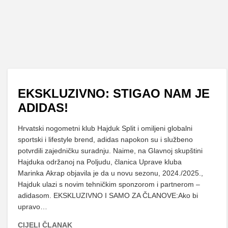
EKSKLUZIVNO: STIGAO NAM JE
ADIDAS!
Hrvatski nogometni klub Hajduk Split i omiljeni globalni
sportski i lifestyle brend, adidas napokon su i službeno
potvrdili zajedničku suradnju. Naime, na Glavnoj skupštini
Hajduka održanoj na Poljudu, članica Uprave kluba
Marinka Akrap objavila je da u novu sezonu, 2024./2025.,
Hajduk ulazi s novim tehničkim sponzorom i partnerom –
adidasom. EKSKLUZIVNO I SAMO ZA ČLANOVE:Ako bi
upravo…
CIJELI ČLANAK