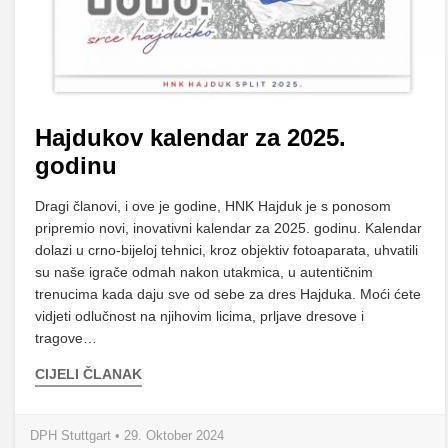
Hajdukov kalendar za 2025.
godinu
Dragi članovi, i ove je godine, HNK Hajduk je s ponosom
pripremio novi, inovativni kalendar za 2025. godinu. Kalendar
dolazi u crno-bijeloj tehnici, kroz objektiv fotoaparata, uhvatili
su naše igrače odmah nakon utakmica, u autentičnim
trenucima kada daju sve od sebe za dres Hajduka. Moći ćete
vidjeti odlučnost na njihovim licima, prljave dresove i
tragove…
CIJELI ČLANAK
DPH Stuttgart • 29. Oktober 2024