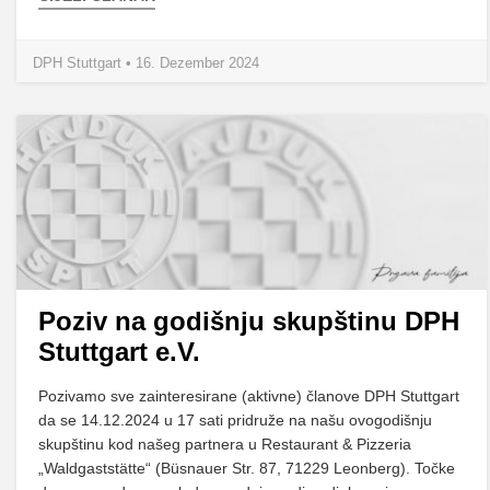
DPH Stuttgart • 16. Dezember 2024
Poziv na godišnju skupštinu DPH
Stuttgart e.V.
Pozivamo sve zainteresirane (aktivne) članove DPH Stuttgart
da se 14.12.2024 u 17 sati pridruže na našu ovogodišnju
skupštinu kod našeg partnera u Restaurant & Pizzeria
„Waldgaststätte“ (Büsnauer Str. 87, 71229 Leonberg). Točke