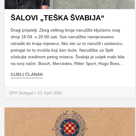
ŠALOVI „TEŠKA ŠVABIJA“
Dragi prijatelji: Zbog velikog broja narudžbi ključamo ovaj
shop 18.04. u 20:00 sati. Sve narudžbe namjeravamo
odraditi do kraja mjeseca. Ako ste uz to naručili i zastavicu,
potrajat će to možda koji dan duže. Narudžbe za Split
očekujte sredinom petog miseca. Švabija je uvijek malo bila
na svoj način: Bosch, Mercedes, Ritter Sport, Hugo Boss,…
CIJELI ČLANAK
DPH Stuttgart • 13. April 2026