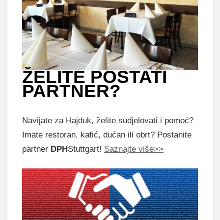
ŽELITE POSTATI
PARTNER?
Navijate za Hajduk, želite sudjelovati i pomoć?
Imate restoran, kafić, dućan ili obrt? Postanite
partner
DPH
Stuttgart!
Saznajte više>>