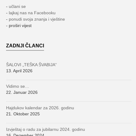
-
učlani se
-
lajkaj nas na Facebooku
-
ponudi svoja znanja i vještine
- proširi vijest
ZADNJI ČLANCI
ŠALOVI „TEŠKA ŠVABIJA“
13. April 2026
Vidimo se…
22. Januar 2026
Hajdukov kalendar za 2026. godinu
21. Oktober 2025
Izvještaj o radu za jubilarnu 2024. godinu
16. Dezember 2024