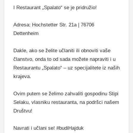
I Restaurant „Spalato“ se je pridružio!
Adresa: Hochstetter Str. 21a | 76706
Dettenheim
Dakle, ako se želite učlaniti ili obnoviti vaše
članstvo, onda to od sada možete napraviti i u
Restaurantu „Spalato“ – uz specijalitete iz naših
krajeva.
Ovim putem se želimo zahvaliti gospodinu Stipi
Selaku, vlasniku restauranta, na podršci našem
Društvu!
Navrati i učlani se! #budiHajduk