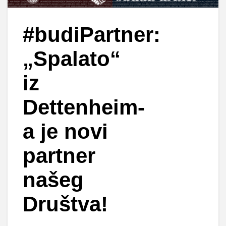
#budiPartner:
„Spalato“
iz
Dettenheim-
a je novi
partner
našeg
Društva!