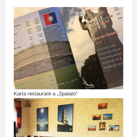
Karta restaurant-a „Spalato“