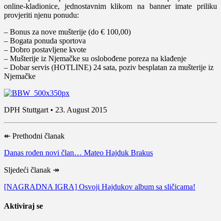
online-kladionice, jednostavnim klikom na banner imate priliku
provjeriti njenu ponudu:
– Bonus za nove mušterije (do € 100,00)
– Bogata ponuda sportova
– Dobro postavljene kvote
– Mušterije iz Njemačke su oslobođene poreza na klađenje
– Dobar servis (HOTLINE) 24 sata, poziv besplatan za mušterije iz
Njemačke
DPH Stuttgart • 23. August 2015
↞
Prethodni članak
Danas rođen novi član… Mateo Hajduk Brakus
Sljedeći članak
↠
[NAGRADNA IGRA] Osvoji Hajdukov album sa sličicama!
Aktiviraj se