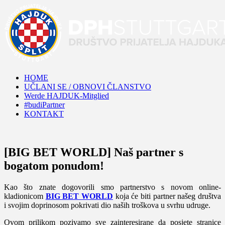
HOME
UČLANI SE / OBNOVI ČLANSTVO
Werde HAJDUK-Mitglied
#budiPartner
KONTAKT
[BIG BET WORLD] Naš partner s
bogatom ponudom!
Kao što znate dogovorili smo partnerstvo s novom online-
kladionicom
BIG BET WORLD
koja će biti partner našeg društva
i svojim doprinosom pokrivati dio naših troškova u svrhu udruge.
Ovom prilikom pozivamo sve zainteresirane da posjete stranice