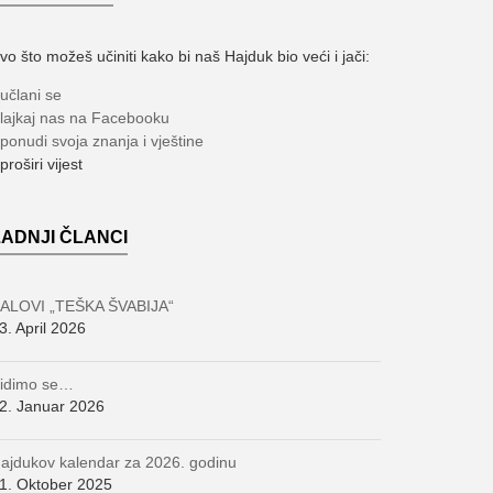
vo što možeš učiniti kako bi naš Hajduk bio veći i jači:
učlani se
lajkaj nas na Facebooku
ponudi svoja znanja i vještine
 proširi vijest
ZADNJI ČLANCI
ALOVI „TEŠKA ŠVABIJA“
3. April 2026
idimo se…
2. Januar 2026
ajdukov kalendar za 2026. godinu
1. Oktober 2025