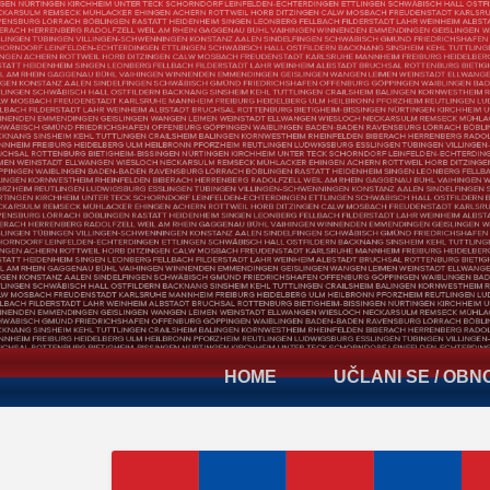
HOME
UČLANI SE / OBN