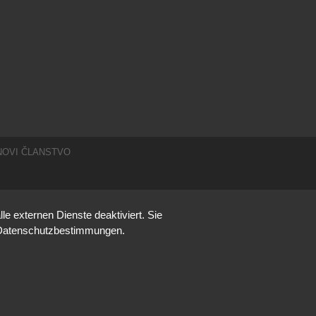
BNOVI ČLANSTVO
 externen Dienste deaktiviert. Sie
re Datenschutzbestimmungen.