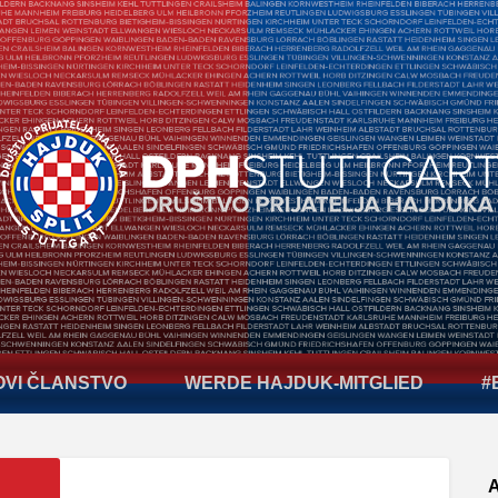
OVI ČLANSTVO
WERDE HAJDUK-MITGLIED
#